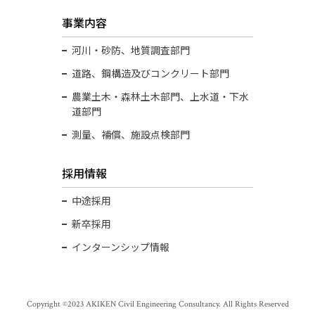
事業内容
河川・砂防、地質調査部⾨
道路、鋼構造及びコンクリート部門
農業土木・森林土木部門、上水道・下水
道部門
測量、補償、施設点検部⾨
採用情報
中途採用
新卒採用
インターンシップ情報
Copyright ©2023 AKIKEN Civil Engineering Consultancy. All Rights Reserved