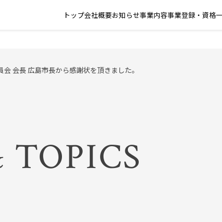
トップ
会社概要
お知らせ
事業内容
事業登録・資格
員会 会長 広島市長から感謝状を頂きました。
 TOPICS